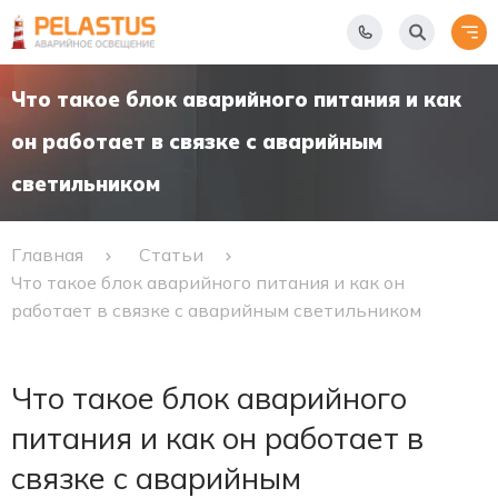
Что такое блок аварийного питания и как
он работает в связке с аварийным
светильником
Главная
Статьи
Что такое блок аварийного питания и как он
работает в связке с аварийным светильником
Что такое блок аварийного
питания и как он работает в
связке с аварийным