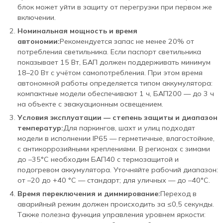
блок может уйти в защиту от перегрузки при первом же
включении.
Номинальная мощность и время
автономии:
Рекомендуется запас не менее 20% от
потребления светильника. Если паспорт светильника
показывает 15 Вт, БАП должен поддерживать минимум
18–20 Вт с учётом самопотребления. При этом время
автономной работы определяется типом аккумулятора:
компактные модели обеспечивают 1 ч, БАП200 — до 3 ч
на объекте с эвакуационным освещением.
Условия эксплуатации — степень защиты и диапазон
температур:
Для паркингов, шахт и улиц подходят
модели в исполнении IP65 — герметичные, влагостойкие,
с антикоррозийными креплениями. В регионах с зимами
до –35°С необходим БАП40 с термозащитой и
подогревом аккумулятора. Уточняйте рабочий диапазон:
от –20 до +40 °С — стандарт; для уличных — до –40°С.
Время переключения и диммирование:
Переход в
аварийный режим должен происходить за ≤0,5 секунды.
Также полезна функция управления уровнем яркости: