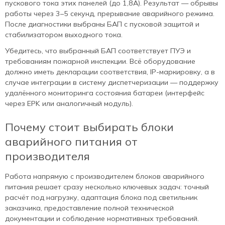
пускового тока этих панелей (до 1,8А). Результат — обрывы
работы через 3–5 секунд, прерывание аварийного режима.
После диагностики выбраны БАП с пусковой защитой и
стабилизатором выходного тока.
Убедитесь, что выбранный БАП соответствует ПУЭ и
требованиям пожарной инспекции. Всё оборудование
должно иметь декларации соответствия, IP-маркировку, а в
случае интеграции в систему диспетчеризации — поддержку
удалённого мониторинга состояния батареи (интерфейс
через EPK или аналогичный модуль).
Почему стоит выбирать блоки
аварийного питания от
производителя
Работа напрямую с производителем блоков аварийного
питания решает сразу несколько ключевых задач: точный
расчёт под нагрузку, адаптация блока под светильник
заказчика, предоставление полной технической
документации и соблюдение нормативных требований.