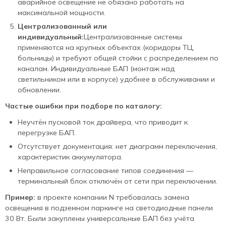
аварийное освещение не обязано работать на
максимальной мощности.
Централизованный или
индивидуальный:
Централизованные системы
применяются на крупных объектах (коридоры ТЦ,
больницы) и требуют общей стойки с распределением по
каналам. Индивидуальные БАП (монтаж над
светильником или в корпусе) удобнее в обслуживании и
обновлении.
Частые ошибки при подборе по каталогу:
Неучтён пусковой ток драйвера, что приводит к
перегрузке БАП.
Отсутствует документация: нет диаграмм переключения,
характеристик аккумулятора.
Неправильное согласование типов соединения —
терминальный блок отключён от сети при переключении.
Пример:
в проекте компании N требовалась замена
освещения в подземном паркинге на светодиодные панели
30 Вт. Были закуплены универсальные БАП без учёта