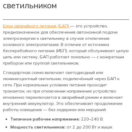
светильником
Блок аварийного питания (БАП)
— это устройство,
предназначенное для обеспечения автономной подачи
электроэнергии к светильнику в случае отключения
основного электропитания. В отличие от источника
бесперебойного питания (ИБП), который обслуживает целую
цепь или систему, БАП работает локально — с конкретным
прибором или группой светильников.
Стандартная схема включает светодиодный или
люминесцентный светильник, подключённый через БАП к
сети. При нормальных условиях питание проходит
транзитом, но при отключении напряжения устройство
мгновенно переключается в аварийный режим и включает
внутренний аккумулятор. Это обеспечивает продолжение
работы освещения — без задержек или мерцаний.
Типичное рабочее напряжение:
220–240 В.
Мощность светильников:
от 2 до 200 Вт и выше.