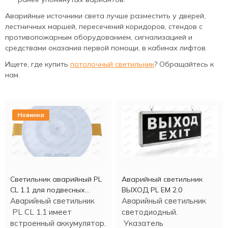
Аварийные источники света лучше разместить у дверей,
лестничных маршей, пересечений коридоров, стендов с
противопожарным оборудованием, сигнализацией и
средствами оказания первой помощи, в кабинах лифтов.
Ищете, где купить
потолочный светильник
? Обращайтесь к
нам.
Новинка
Светильник аварийный PL
Аварийный светильник
CL 1.1 для подвесных
ВЫХОД PL EM 2.0
потолков
Аварийный светильник
Аварийный светильник
PL CL 1.1 имеет
светодиодный.
встроенный аккумулятор.
Указатель