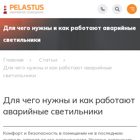
Для чего нужны и как работают аварийные
светильники
Главная
Статьи
Для чего нужны и как работают аварийные
светильники
Для чего нужны и как работают
аварийные светильники
Комфорт и безопасность в помещении не в последнюю
очередь зависят от его освещенности. Уровень освещения