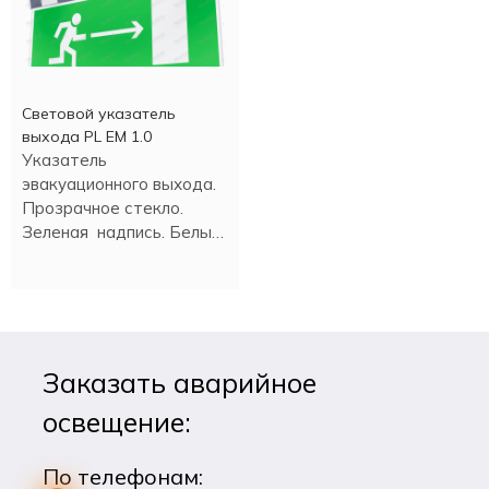
Световой указатель
выхода PL EM 1.0
Указатель
эвакуационного выхода.
Прозрачное стекло.
Зеленая надпись. Белый
свет светодиода. Время
аварийной работы 180
минут.
Заказать аварийное
освещение:
По телефонам: