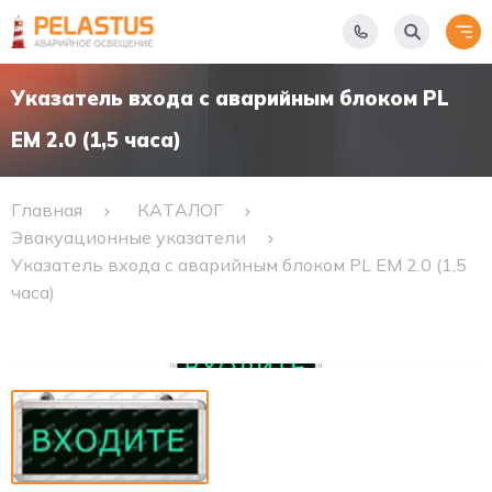
Указатель входа c аварийным блоком PL
EM 2.0 (1,5 часа)
Главная
КАТАЛОГ
Эвакуационные указатели
Указатель входа c аварийным блоком PL EM 2.0 (1,5
часа)