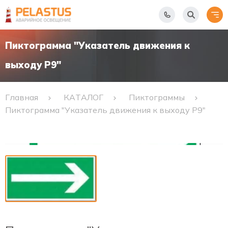
Пиктограмма "Указатель движения к
выходу Р9"
Главная
КАТАЛОГ
Пиктограммы
Пиктограмма "Указатель движения к выходу Р9"