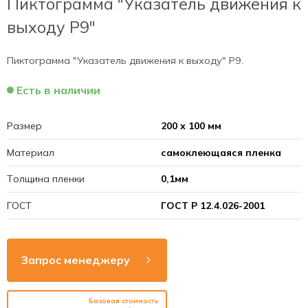
Пиктограмма "Указатель движения к
выходу Р9"
Пиктограмма "Указатель движения к выходу" Р9.
Есть в наличии
Размер
200 х 100 мм
Материал
самоклеющаяся пленка
Толщина пленки
0,1мм
ГОСТ
ГОСТ Р 12.4.026-2001
Запрос менеджеру
Базовая стоимость