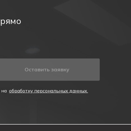
прямо
ой безопасности: пиктограмма легко интегрируется
ество вопросов со стороны проверяющих органов.
Оставить заявку
е на
обработку персональных данных.
ооружений. Они обеспечивают безопасность и
ежать паники.