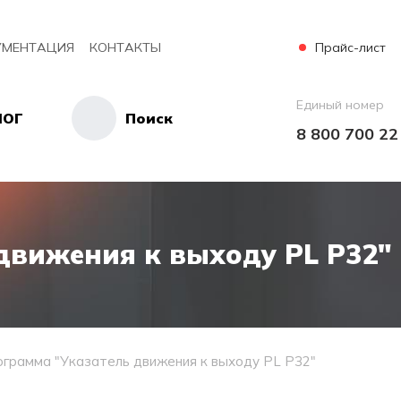
Прайс-лист
УМЕНТАЦИЯ
КОНТАКТЫ
Единый номер
ЛОГ
Поиск
8 800 700 22
движения к выходу PL Р32"
грамма "Указатель движения к выходу PL Р32"