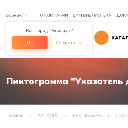
Барнаул
О КОМПАНИИ
БИМ БИБЛИОТЕКА
ДОК
Ваш город - Барнаул ?
КАТА
Да
Изменить
Пиктограмма "Указатель 
Главная
КАТАЛОГ
Пиктограммы
Пикто