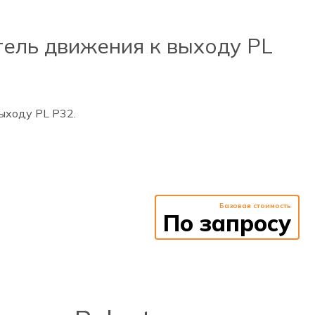
ель движения к выходу PL
ыходу PL Р32.
Базовая стоимость
По запросу