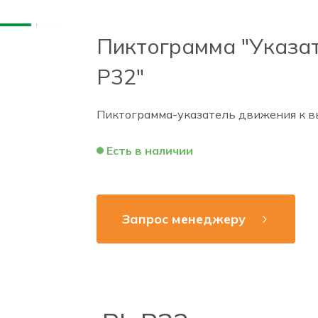
Пиктограмма "Указат
Р32"
Пиктограмма-указатель движения к в
Есть в наличии
Запрос менеджеру