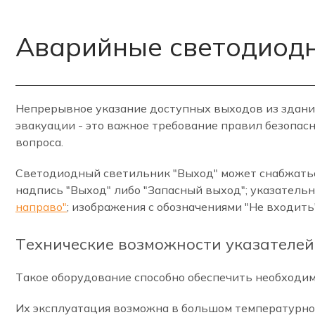
Аварийные светодиодн
Непрерывное указание доступных выходов из здани
эвакуации - это важное требование правил безопас
вопроса.
Светодиодный светильник "Выход" может снабжать
надпись "Выход" либо "Запасный выход"; указатель
направо"
; изображения с обозначениями "Не входить"
Технические возможности указателей
Такое оборудование способно обеспечить необходи
Их эксплуатация возможна в большом температурном