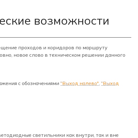
ческие возможности
вещение проходов и коридоров по маршруту
овно, новое слово в техническом решении данного
ражения с обозначениями
"Выход налево"
,
"Выход
етодиодные светильники как внутри, так и вне