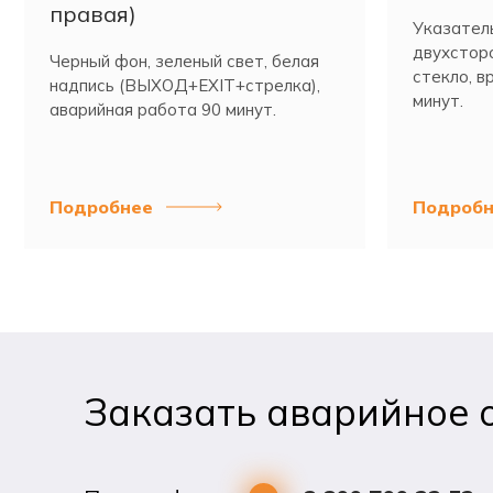
правая)
Указател
двухстор
Черный фон, зеленый свет, белая
стекло, в
надпись (ВЫХОД+EXIT+стрелка),
минут.
аварийная работа 90 минут.
Подробнее
Подробн
Заказать аварийное 