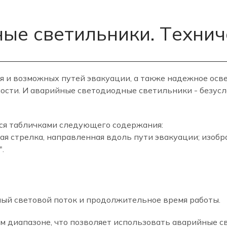
ые светильники. Техни
я и возможных путей эвакуации, а также надежное ос
ности. И аварийные светодиодные светильники - безусл
ся табличками следующего содержания:
ная стрелка, направленная вдоль пути эвакуации; изоб
.
мый световой поток и продолжительное время работы.
 диапазоне, что позволяет использовать аварийные св