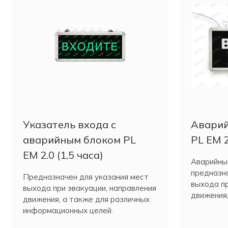
Указатель входа c
Аварий
аварийным блоком PL
PL EM 2
EM 2.0 (1,5 часа)
Аварийны
предназна
Предназначен для указания мест
выхода пр
выхода при эвакуации, направления
движения,
движения, а также для различных
информац
информационных целей.