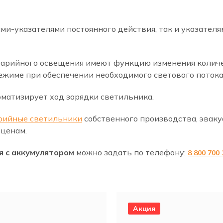
ми-указателями постоянного действия, так и указател
варийного освещения имеют функцию изменения количе
ежиме при обеспечении необходимого светового потока
матизирует ход зарядки светильника.
рийные светильники
собственного производства, эвак
ценам.
я с аккумулятором
можно задать по телефону:
8 800 700 
Акция