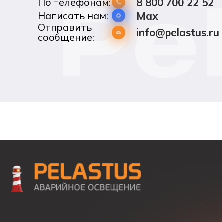
По телефонам:
8 800 700 22 52
Написать нам:
Max
Отправить
info@pelastus.ru
сообщение: