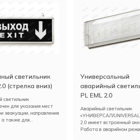
ный светильник
Универсальный
.0 (стрелка вниз)
аварийный светил
PL EML 2.0
й светильник
чен для указания мест
Аварийный светильник
и эвакуации, направления
«УНИВЕРСАЛ/UNIVERSAL
 а также для
2.0 имеет встроенный акк
ионных целей.
Работа в аварийном реж
трех часов.