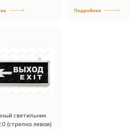
ее
Подробнее
ный светильник
.0 (стрелка левая)