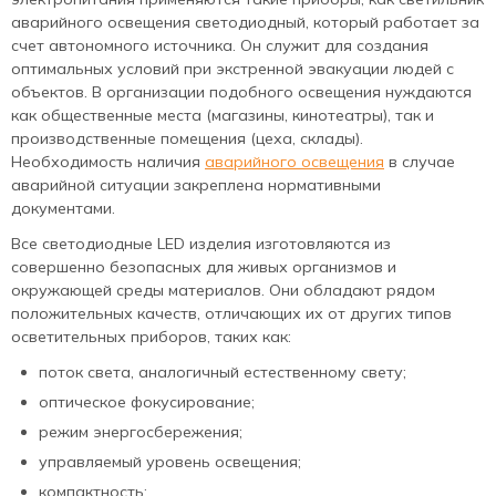
аварийного освещения светодиодный, который работает за
счет автономного источника. Он служит для создания
оптимальных условий при экстренной эвакуации людей с
объектов. В организации подобного освещения нуждаются
как общественные места (магазины, кинотеатры), так и
производственные помещения (цеха, склады).
Необходимость наличия
аварийного освещения
в случае
аварийной ситуации закреплена нормативными
документами.
Все светодиодные LED изделия изготовляются из
совершенно безопасных для живых организмов и
окружающей среды материалов. Они обладают рядом
положительных качеств, отличающих их от других типов
осветительных приборов, таких как:
поток света, аналогичный естественному свету;
оптическое фокусирование;
режим энергосбережения;
управляемый уровень освещения;
компактность;