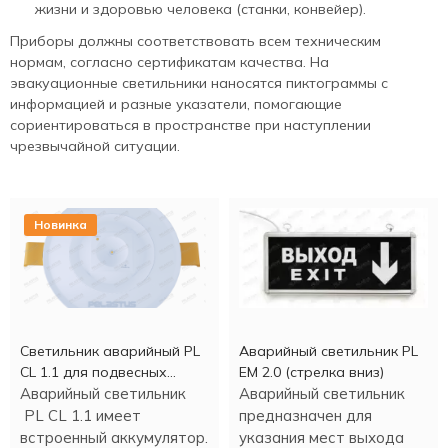
жизни и здоровью человека (станки, конвейер).
Приборы должны соответствовать всем техническим
нормам, согласно сертификатам качества. На
эвакуационные светильники наносятся пиктограммы с
информацией и разные указатели, помогающие
сориентироваться в пространстве при наступлении
чрезвычайной ситуации.
Новинка
Светильник аварийный PL
Аварийный светильник PL
CL 1.1 для подвесных
EM 2.0 (стрелка вниз)
потолков
Аварийный светильник
Аварийный светильник
PL CL 1.1 имеет
предназначен для
встроенный аккумулятор.
указания мест выхода