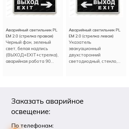
Аварийный светильник PL
Аварийный светильник PL
EM 2.0 (стрелка правая)
EM 2.0 (стрелка левая)
Черный фон, зеленый
Указатель
свет, белая надпись
эвакуационный
(ВЫХОД+EXIT+стрелка),
двухсторонний
аварийная работа 90
светодиодный, стекло,
минут.
время аварийной работы
90 минут.
Заказать аварийное
освещение:
По телефонам: