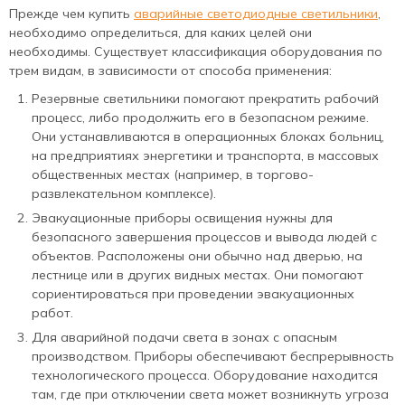
Прежде чем купить
аварийные светодиодные светильники
,
необходимо определиться, для каких целей они
необходимы. Существует классификация оборудования по
трем видам, в зависимости от способа применения:
Резервные светильники помогают прекратить рабочий
процесс, либо продолжить его в безопасном режиме.
Они устанавливаются в операционных блоках больниц,
на предприятиях энергетики и транспорта, в массовых
общественных местах (например, в торгово-
развлекательном комплексе).
Эвакуационные приборы освищения нужны для
безопасного завершения процессов и вывода людей с
объектов. Расположены они обычно над дверью, на
лестнице или в других видных местах. Они помогают
сориентироваться при проведении эвакуационных
работ.
Для аварийной подачи света в зонах с опасным
производством. Приборы обеспечивают беспрерывность
технологического процесса. Оборудование находится
там, где при отключении света может возникнуть угроза