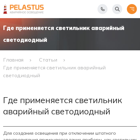
Где применяется светильник аварийный
светодиодный
Главная
Статьи
Где применяется светильник аварийный
светодиодный
Где применяется светильник
аварийный светодиодный
Для создания освещения при отключении штатного
электропитания применяются такие приборы, как светильник