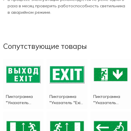
раза в месяц проверять работоспособность светильника
в аварийном режиме.
Сопутствующие товары
Пиктограмма
Пиктограмма
Пиктограмма
"Указатель
"Указатель "Exit
"Указатель
"Выход/Exit Р10"
Р11"
движения к
выходу PL Р24"