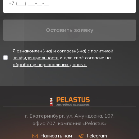
Оставить заявку
Я ознакомлен(-на) и согласен(-на) с
политикой
конфиденциальности
и даю своё согласие на
обработку персональных данных.
г. Екатеринбург, ул. Амундсена, 107,
офис 707, компания «Pelastus»
Написать нам
Telegram