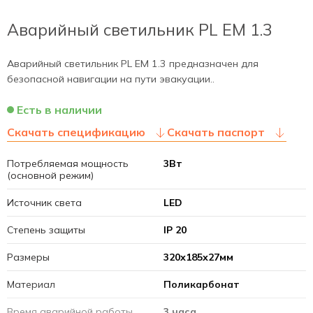
Аварийный светильник PL EM 1.3
Аварийный светильник PL EM 1.3 предназначен для
безопасной навигации на пути эвакуации..
Есть в наличии
Скачать спецификацию
Скачать паспорт
Потребляемая мощность
3Вт
(основной режим)
Источник света
LED
Степень защиты
IP 20
Размеры
320х185х27мм
Материал
Поликарбонат
Время аварийной работы
3 часа