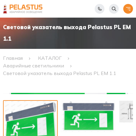
Световой указатель выхода Pelastus PL EM
1.1
Главная
КАТАЛОГ
Аварийные светильники
Световой указатель выхода Pelastus PL EM 1.1