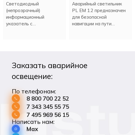
Светодиодный
Аварийный светильник
(непрозрачный)
PL EM 1.2 предназначен
информационный
для безопасной
указатель с
навигации на пути
аккумулятором.
эвакуации.
Заказать аварийное
освещение:
По телефонам:
8 800 700 22 52
7 343 345 55 75
7 495 969 56 15
Написать нам:
Max