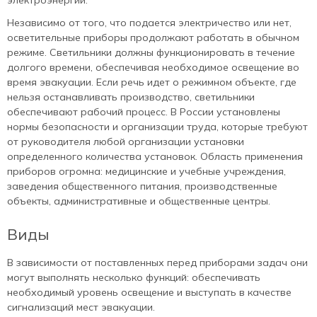
Независимо от того, что подается электричество или нет,
осветительные приборы продолжают работать в обычном
режиме. Светильники должны функционировать в течение
долгого времени, обеспечивая необходимое освещение во
время эвакуации. Если речь идет о режимном объекте, где
нельзя останавливать производство, светильники
обеспечивают рабочий процесс. В России установлены
нормы безопасности и организации труда, которые требуют
от руководителя любой организации установки
определенного количества установок. Область применения
приборов огромна: медицинские и учебные учреждения,
заведения общественного питания, производственные
объекты, административные и общественные центры.
Виды
В зависимости от поставленных перед приборами задач они
могут выполнять несколько функций: обеспечивать
необходимый уровень освещение и выступать в качестве
сигнализаций мест эвакуации.