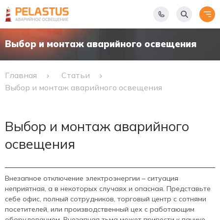
Выбор и монтаж аварийного освещения
Главная
Статьи
Выбор и монтаж аварийного освещения
Выбор и монтаж аварийного
освещения
Внезапное отключение электроэнергии – ситуация
неприятная, а в некоторых случаях и опасная. Представьте
себе офис, полный сотрудников, торговый центр с сотнями
посетителей, или производственный цех с работающим
оборудованием. Внезапная тьма может привести к панике,