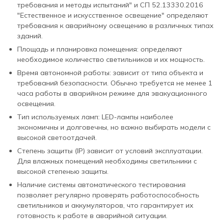
требования и методы испытаний" и СП 52.13330.2016
"Естественное и искусственное освещение" определяют
требования к аварийному освещению в различных типах
зданий.
Площадь и планировка помещения: определяют
необходимое количество светильников и их мощность.
Время автономной работы: зависит от типа объекта и
требований безопасности. Обычно требуется не менее 1
часа работы в аварийном режиме для эвакуационного
освещения.
Тип используемых ламп: LED-лампы наиболее
экономичны и долговечны, но важно выбирать модели с
высокой светоотдачей.
Степень защиты (IP) зависит от условий эксплуатации.
Для влажных помещений необходимы светильники с
высокой степенью защиты.
Наличие системы автоматического тестирования
позволяет регулярно проверять работоспособность
светильников и аккумуляторов, что гарантирует их
готовность к работе в аварийной ситуации.