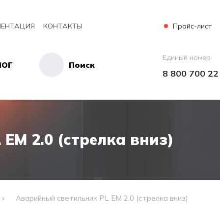
Прайс-лист
ЕНТАЦИЯ
КОНТАКТЫ
Единый номер
ЛОГ
Поиск
8 800 700 22
EM 2.0 (стрелка вниз)
Аварийный светильник PL EM 2.0 (стрелка вниз)