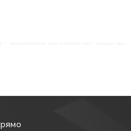
 с аккумулятором, для указания мест выхода при
 также для различных информационных целей.
прямо