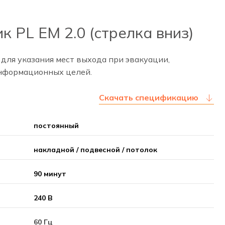
 PL EM 2.0 (стрелка вниз)
ля указания мест выхода при эвакуации,
информационных целей.
Скачать спецификацию
постоянный
накладной / подвесной / потолок
90 минут
240 В
60 Гц