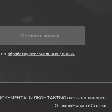
Оставить заявку
е на
обработку персональных данных.
з)", технических возможностях и модификациях вы
стоимость в зависимости от объема заказа, готовое
ез обратную связь на сайте. Наши менеджеры уточнят
ДОКУМЕНТАЦИЯ
КОНТАКТЫ
Ответы на вопросы
Отзывы
Новости
Статьи