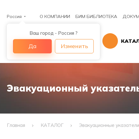
Россия
О КОМПАНИИ
БИМ БИБЛИОТЕКА
ДОКУМ
Ваш город - Россия ?
КАТА
Да
Изменить
Эвакуационный указатель 
Главная
КАТАЛОГ
Эвакуационные указател