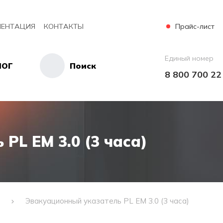
Прайс-лист
ЕНТАЦИЯ
КОНТАКТЫ
Единый номер
ЛОГ
Поиск
8 800 700 22
PL EM 3.0 (3 часа)
и
Эвакуационный указатель PL EM 3.0 (3 часа)