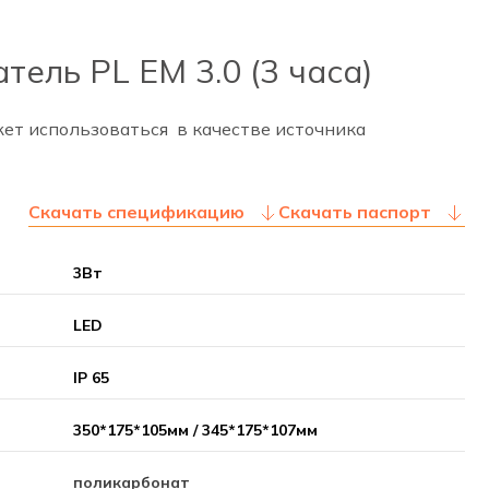
ель PL EM 3.0 (3 часа)
ет использоваться в качестве источника
Скачать спецификацию
Скачать паспорт
3Вт
LED
IP 65
350*175*105мм / 345*175*107мм
поликарбонат