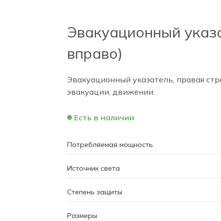
Эвакуационный указа
вправо)
Эвакуационный указатель, правая стре
эвакуации, движении.
Есть в наличии
Потребляемая мощность
Источник света
Степень защиты
Размеры