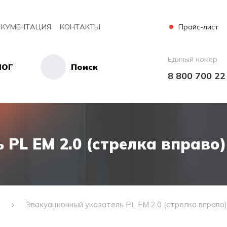
Прайс-лист
КУМЕНТАЦИЯ
КОНТАКТЫ
Единый номер
ЛОГ
Поиск
8 800 700 22
PL EM 2.0 (стрелка вправо)
и
Эвакуационный указатель PL EM 2.0 (стрелка вправо)