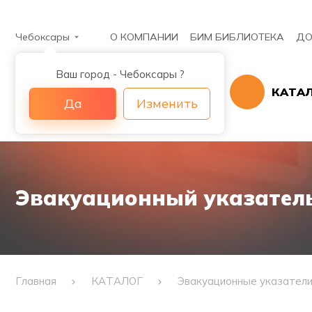
Чебоксары
О КОМПАНИИ
БИМ БИБЛИОТЕКА
ДО
Ваш город - Чебоксары ?
КАТА
Да
Изменить
Эвакуационный указатель 
Главная
КАТАЛОГ
Эвакуационные указател