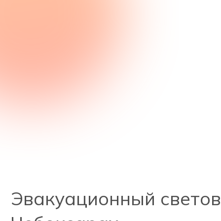
Эвакуационный светово