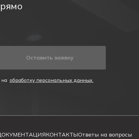
прямо
прозрачного табло из акрилового стекла. В корпусе
 аккумуляторную батарею. Табло поставляется в
арядное устройство, а также защиту от перезаряда.
Оставить заявку
светодиодные индикаторы. Проверка исправности
е на
обработку персональных данных.
ДОКУМЕНТАЦИЯ
КОНТАКТЫ
Ответы на вопросы