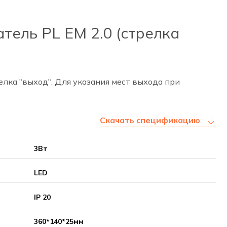
тель PL EM 2.0 (стрелка
лка "выход". Для указания мест выхода при
Скачать спецификацию
3Вт
LED
IP 20
360*140*25мм