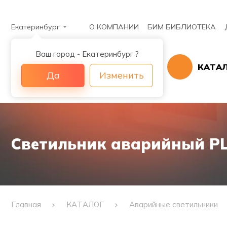
Екатеринбург
О КОМПАНИИ
БИМ БИБЛИОТЕКА
Ваш город - Екатеринбург ?
КАТА
Да
Изменить
Светильник аварийный PL 
Главная
КАТАЛОГ
Аварийные светильники