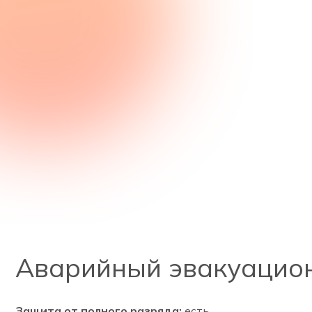
Аварийный эвакуацион
Защита от полного разряда:
есть