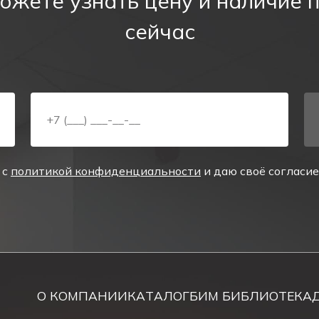
ожете узнать цену и наличие 
ИВЕРСАЛ/UNIVERSAL - это надежный источник аварийн
сейчас
ыхода PL EM 3.0
 с
политикой конфиденциальности
и даю своё согласи
О КОМПАНИИ
КАТАЛОГ
БИМ БИБЛИОТЕКА