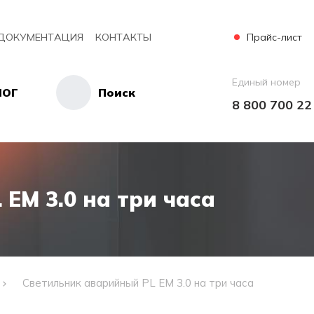
Прайс-лист
ДОКУМЕНТАЦИЯ
КОНТАКТЫ
Единый номер
ЛОГ
Поиск
8 800 700 22
EM 3.0 на три часа
Светильник аварийный PL EM 3.0 на три часа