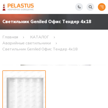
Светильник Geniled Офис Тендер 4х18
Главная
КАТАЛОГ
Аварийные светильники
Светильник Geniled Офис Тендер 4х18