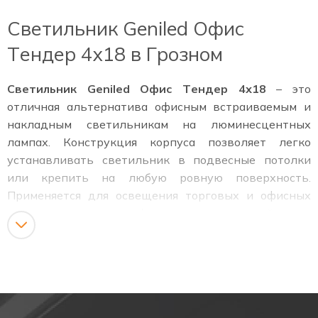
Светильник Geniled Офис
Тендер 4х18 в Грозном
Светильник Geniled Офис Тендер 4х18
– это
отличная альтернатива офисным встраиваемым и
накладным светильникам на люминесцентных
лампах. Конструкция корпуса позволяет легко
устанавливать светильник в подвесные потолки
или крепить на любую ровную поверхность.
Применяется для освещения торговых и офисных
центров, магазинов, кафе и жилых помещений.
Модель – Офис Тендер 4х18
Размеры светильника – 595 х 595 х 40 мм
Установка – Встраиваемый / накладной