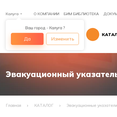
Калуга
О КОМПАНИИ
БИМ БИБЛИОТЕКА
ДОКУМ
Ваш город - Калуга ?
КАТА
Да
Изменить
Эвакуационный указатель 
Главная
КАТАЛОГ
Эвакуационные указател