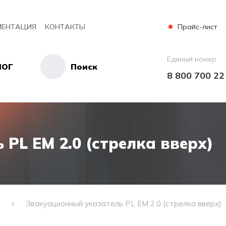
Прайс-лист
ЕНТАЦИЯ
КОНТАКТЫ
Единый номер
ЛОГ
Поиск
8 800 700 22
PL EM 2.0 (стрелка вверх)
и
Эвакуационный указатель PL EM 2.0 (стрелка вверх)