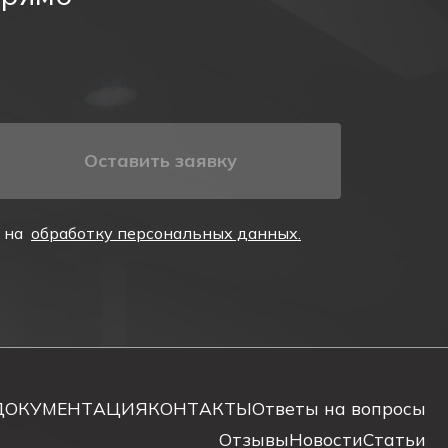
ляторную батарею. Табло поставляется в
дное устройство, а также защиту от перезаряда.
одные индикаторы. Проверка исправности
Оставить заявку
е на
обработку персональных данных.
ДОКУМЕНТАЦИЯ
КОНТАКТЫ
Ответы на вопросы
Отзывы
Новости
Статьи