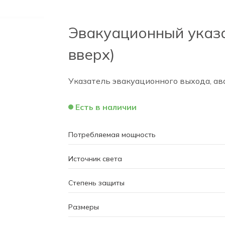
Эвакуационный указа
вверх)
Указатель эвакуационного выхода, ава
Есть в наличии
Потребляемая мощность
Источник света
Степень защиты
Размеры