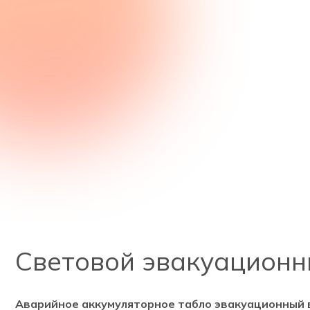
Световой эвакуационны
Аварийное аккумуляторное табло эвакуационный вы