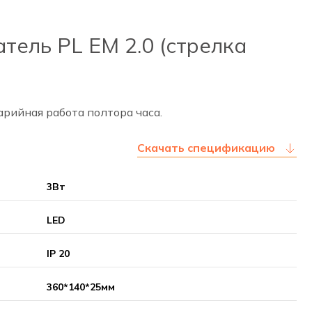
тель PL EM 2.0 (стрелка
рийная работа полтора часа.
Скачать спецификацию
3Вт
LED
IP 20
360*140*25мм