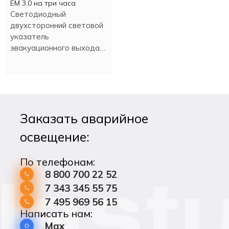
EM 3.0 на три часа
Светодиодный
двухсторонний световой
указатель
эвакуационного выхода
PL EM 3.0 имеет
встроенный аккумулятор,
который обеспечивает
работу в аварийном
режиме более трех
Заказать аварийное
часов.
освещение:
По телефонам:
8 800 700 22 52
7 343 345 55 75
7 495 969 56 15
Написать нам:
Max