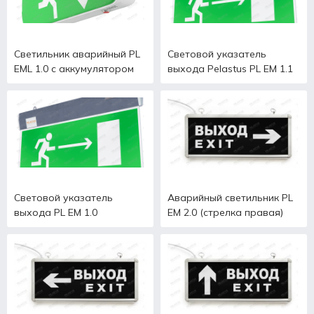
Светильник аварийный PL
Световой указатель
EML 1.0 с аккумулятором
выхода Pelastus PL EM 1.1
Световой указатель
Аварийный светильник PL
выхода PL EM 1.0
EM 2.0 (стрелка правая)