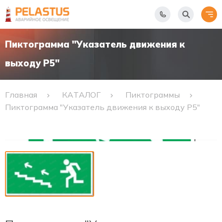
Пиктограмма "Указатель движения к
выходу Р5"
Главная
КАТАЛОГ
Пиктограммы
Пиктограмма "Указатель движения к выходу Р5"