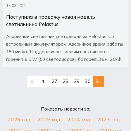
15.03.2012
Поступила в продажу новая модель
светильника Pelastus
Аварийный светильник светодиодный Pelastus. Со
встроенным аккумулятором. Аварийное время работы
180 минут. Поддерживает режим постоянного
горения. 8.5 W (50 светодиодов), батарея: 3.6V, 2.8Ah
(Ni-Cd), размеры 350х110х80мм. IP65 полная пыле- и
влагозащита.
27
28
29
30
31
1
Показать новости за:
2026 год
2025 год
2024 год
2023 год
2022 год
2021 год
2020 год
2019 год