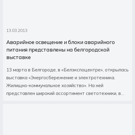
13.03.2013
Аварийное освещение и блоки аварийного
питания представлены на белгородской
выставке
13 марта в Белгороде, в «Белэкспоцентре», открылась
выставка «Энергосбережение и электротехника.
Жилищно-коммунальное хозяйство». На ней
представлен широкий ассортимент светотехники, в
том числе светильники аварийного освещения с
блоками аварийного питания.