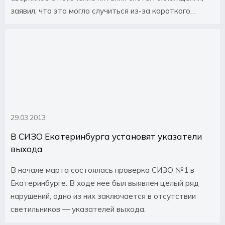
заявил, что это могло случиться из-за короткого
замыкания, вызванного грызунами. Никакой
дополнительной защиты от отключения
электроэнергии, вроде блоков аварийного питания,
пока не предусмотрено.
29.03.2013
В СИЗО Екатеринбурга установят указатели
выхода
В начале марта состоялась проверка СИЗО №1 в
Екатеринбурге. В ходе нее был выявлен целый ряд
нарушений, одно из них заключается в отсутствии
светильников — указателей выхода.