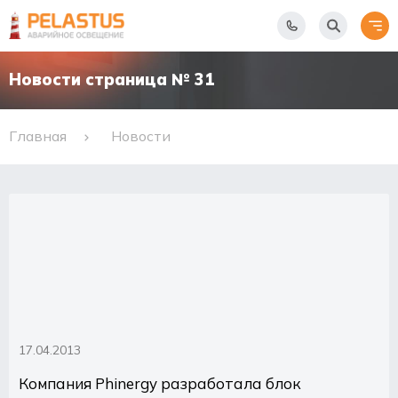
Новости страница № 31
Главная
Новости
Новости
страница
№
31
17.04.2013
Компания Phinergy разработала блок