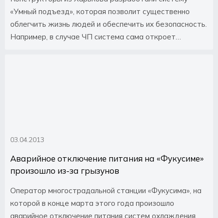
«Умный подъезд», которая позволит существенно
облегчить жизнь людей и обеспечить их безопасность.
Например, в случае ЧП система сама откроет
аварийный выход для эвакуации жителей, а указатели
аварийного выхода включатся автоматически.
03.04.2013
Аварийное отключение питания на «Фукусиме»
произошло из-за грызунов
Оператор многострадальной станции «Фукусима», на
которой в конце марта этого года произошло
аварийное отключение питания систем охлаждения,