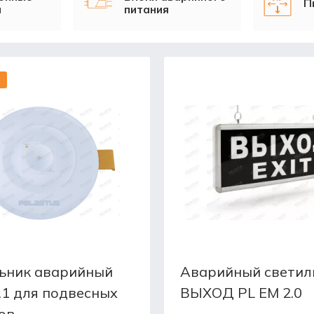
П
и
питания
ьник аварийный
Аварийный светил
.1 для подвесных
ВЫХОД PL EM 2.0
ов