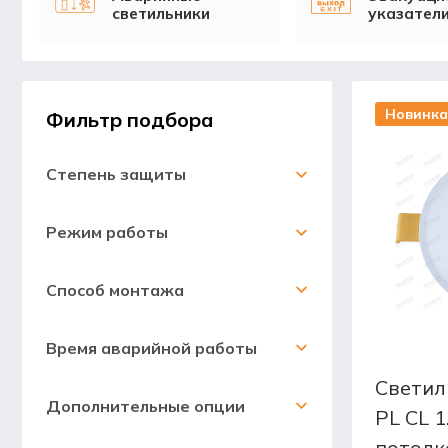
светильники
указател
Новинка
Фильтр подбора
Степень защиты
Режим работы
Способ монтажа
Время аварийной работы
Светил
Дополнительные опции
PL CL 1
потолк