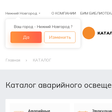
Нижний Новгород
О КОМПАНИИ
БИМ БИБЛИОТЕК
Ваш город - Нижний Новгород ?
КАТА
Да
Изменить
Главная
КАТАЛОГ
Каталог аварийного освещ
Аварийные
Эвакуаци