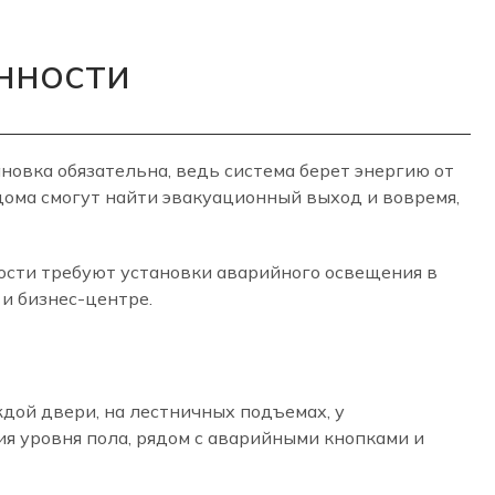
нности
ановка обязательна, ведь система берет энергию от
дома смогут найти эвакуационный выход и вовремя,
ости требуют установки аварийного освещения в
и бизнес-центре.
дой двери, на лестничных подъемах, у
ия уровня пола, рядом с аварийными кнопками и