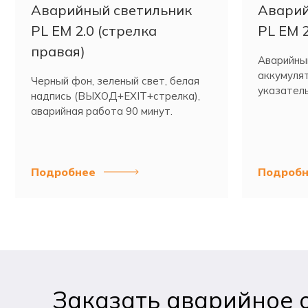
Аварийный светильник
Аварий
PL EM 2.0 (стрелка
PL EM 2
правая)
Аварийный
аккумуля
Черный фон, зеленый свет, белая
указатель
надпись (ВЫХОД+EXIT+стрелка),
аварийная работа 90 минут.
Подробнее
Подробн
Заказать аварийное 