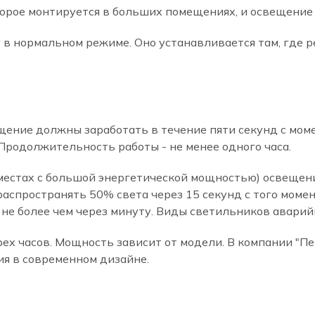
торое монтируется в больших помещениях, и освещение 
в нормальном режиме. Оно устанавливается там, где 
ение должны заработать в течение пяти секунд с мом
родолжительность работы - не менее одного часа.
естах с большой энергетической мощностью) освещение
аспространять 50% света через 15 секунд с того момен
е более чем через минуту. Виды светильников аварийн
рех часов. Мощность зависит от модели. В компании "П
я в современном дизайне.