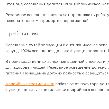
Этот вид освещения делится на антипаническое, ко
Резервное освещение позволяет продолжать работу 
нежелательно. Например, в операционной.
Требования
Освещение путей эвакуации и антипаническое освещ
секунд 100% освещения должно функционировать. П
В производственных зонах повышенной опасности (м
для здоровья людей. Резервное освещение должно р
питания. Помещение должно полностью освещаться н
Аварийные светильники
работают от полутора до т
функциональные светильники аварийного освещени