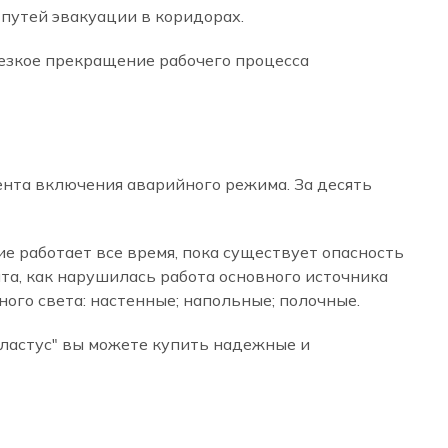
путей эвакуации в коридорах.
резкое прекращение рабочего процесса
ента включения аварийного режима. За десять
 работает все время, пока существует опасность
та, как нарушилась работа основного источника
ого света: настенные; напольные; полочные.
еластус" вы можете купить надежные и