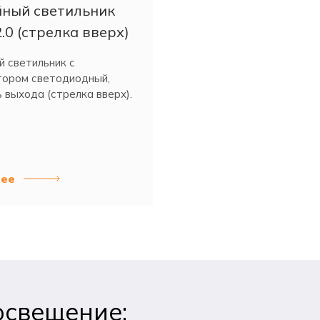
ный светильник
.0 (стрелка вверх)
 светильник с
тором светодиодный,
 выхода (стрелка вверх).
ее
освещение: