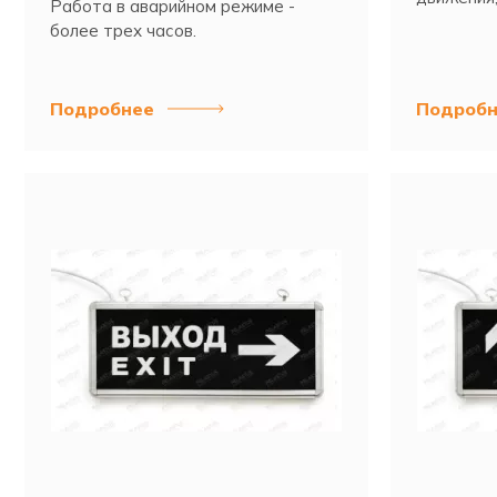
Работа в аварийном режиме -
информац
более трех часов.
Подробнее
Подробн