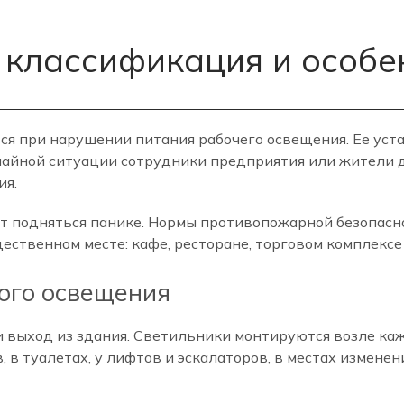
 классификация и особе
тся при нарушении питания рабочего освещения. Ее уст
ычайной ситуации сотрудники предприятия или жители 
ия.
т подняться панике. Нормы противопожарной безопасн
ственном месте: кафе, ресторане, торговом комплексе 
ого освещения
выход из здания. Светильники монтируются возле каж
 в туалетах, у лифтов и эскалаторов, в местах изменен