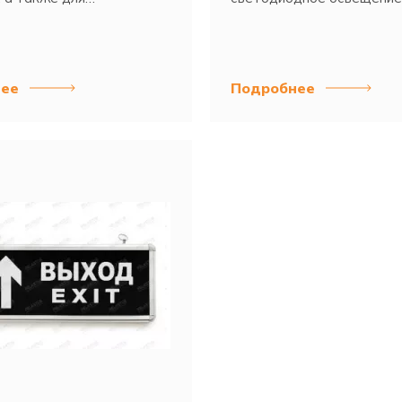
ионных целей.
ее
Подробнее