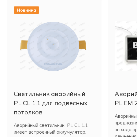
Новинка
Светильник аварийный
Аварий
PL CL 1.1 для подвесных
PL EM 2
потолков
Аварийны
предназна
Аварийный светильник PL CL 1.1
выхода пр
имеет встроенный аккумулятор.
движения,