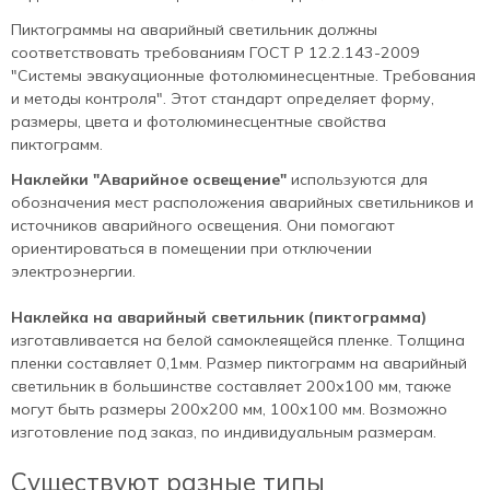
Пиктограммы на аварийный светильник должны
соответствовать требованиям ГОСТ Р 12.2.143-2009
"Системы эвакуационные фотолюминесцентные. Требования
и методы контроля". Этот стандарт определяет форму,
размеры, цвета и фотолюминесцентные свойства
пиктограмм.
Наклейки "Аварийное освещение"
используются для
обозначения мест расположения аварийных светильников и
источников аварийного освещения. Они помогают
ориентироваться в помещении при отключении
электроэнергии.
Наклейка на аварийный светильник (пиктограмма)
изготавливается на белой самоклеящейся пленке. Толщина
пленки составляет 0,1мм. Размер пиктограмм на аварийный
светильник в большинстве составляет 200х100 мм, также
могут быть размеры 200х200 мм, 100х100 мм. Возможно
изготовление под заказ, по индивидуальным размерам.
Существуют разные типы