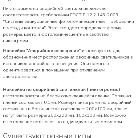
Пиктограммы на аварийный светильник должны
соответствовать требованиям ГОСТ Р 12.2.143-2009
"Системы эвакуационные фотолюминесцентные. Требования
и методы контроля". Этот стандарт определяет форму,
размеры, цвета и фотолюминесцентные свойства
пиктограмм.
Наклейки "Аварийное освещение"
используются для
обозначения мест расположения аварийных светильников и
источников аварийного освещения. Они помогают
ориентироваться в помещении при отключении
электроэнергии.
Наклейка на аварийный светильник (пиктограмма)
изготавливается на белой самоклеящейся пленке. Толщина
пленки составляет 0,1мм. Размер пиктограмм на аварийный
светильник в большинстве составляет 200х100 мм, также
могут быть размеры 200х200 мм, 100х100 мм. Возможно
изготовление под заказ, по индивидуальным размерам.
Существуют разные типы