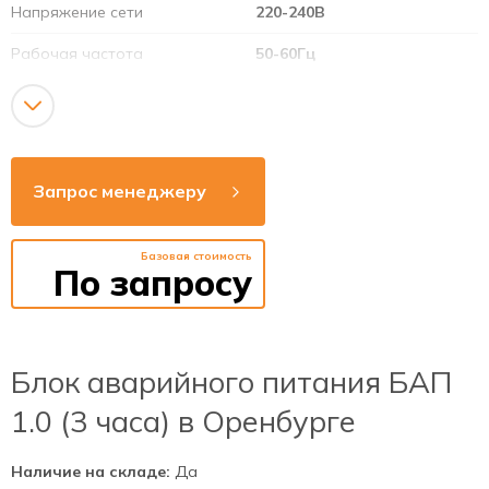
Напряжение сети
220-240В
Рабочая частота
50-60Гц
Индикация состояния
есть
Тестирование
есть
Запрос менеджеру
Базовая стоимость
По запросу
Блок аварийного питания БАП
1.0 (3 часа) в Оренбурге
Наличие на складе:
Да