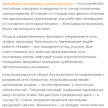
Аварийные светильники с аккумулятором
— это устройства,
способные сохранять освещённость в случае отключения
электроэнергии. В отличие от стандартных диагностических
или декоративных светильников, они работают независимо
от основного источника питания — благодаря встроенному
блоку автономного питания.
Когда в здании внезапно пропадает напряжение в сети,
график эвакуации, безопасность перемещения людей,
работа техники — всё оказывается под угрозой. Для
ответственных зон, включая эвакуационные пути,
лестничные клетки, лифтовые холлы и вспомогательные
помещения, аварийное освещение срабатывает
автоматически и мгновенно.
Если проектируется объект без возможности подключения к
резервной сети (генератор, вторая вводная линия),
автономные модели — не альтернатива, а логическое
обязательство. Типичная ситуация: подземная парковка на
минус втором этаже, без доступа к резервному щиту — в
случае ЧС только аккумуляторный led-светильник
продолжит светить. Аналогично — в складах, логистических