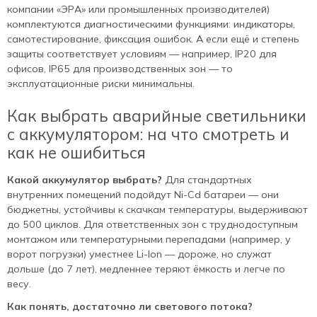
компании «ЭРА» или промышленных производителей)
комплектуются диагностическими функциями: индикаторы,
самотестирование, фиксация ошибок. А если ещё и степень
защиты соответствует условиям — например, IP20 для
офисов, IP65 для производственных зон — то
эксплуатационные риски минимальны.
Как выбрать аварийные светильники
с аккумулятором: на что смотреть и
как не ошибиться
Какой аккумулятор выбрать?
Для стандартных
внутренних помещений подойдут Ni-Cd батареи — они
бюджетны, устойчивы к скачкам температуры, выдерживают
до 500 циклов. Для ответственных зон с труднодоступным
монтажом или температурными перепадами (например, у
ворот погрузки) уместнее Li-Ion — дороже, но служат
дольше (до 7 лет), медленнее теряют ёмкость и легче по
весу.
Как понять, достаточно ли светового потока?