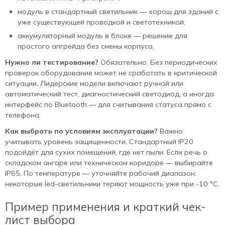
модуль в стандартный светильник — хорош для зданий с
уже существующей проводкой и светотехникой;
аккумуляторный модуль в блоке — решение для
простого апгрейда без смены корпуса.
Нужно ли тестирование?
Обязательно. Без периодических
проверок оборудование может не сработать в критической
ситуации. Лидерские модели включают ручной или
автоматический тест, диагностический светодиод, а иногда
интерфейс по Bluetooth — для считывания статуса прямо с
телефона.
Как выбрать по условиям эксплуатации?
Важно
учитывать уровень защищенности. Стандартный IP20
подойдёт для сухих помещений, где нет пыли. Если речь о
складском ангаре или техническом коридоре — выбирайте
IP65. По температуре — уточняйте рабочий диапазон:
некоторые led-светильники теряют мощность уже при -10 °C.
Пример применения и краткий чек-
лист выбора