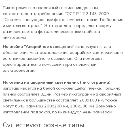
Пиктограммы на аварийный светильник должны
соответствовать требованиям ГОСТ Р 12.2.143-2009
"Системы эвакуационные фотолюминесцентные. Требования
и методы контроля". Этот стандарт определяет форму,
размеры, цвета и фотолюминесцентные свойства
пиктограмм.
Наклейки "Аварийное освещение"
используются для
обозначения мест расположения аварийных светильников и
источников аварийного освещения. Они помогают
ориентироваться в помещении при отключении
электроэнергии.
Наклейка на аварийный светильник (пиктограмма)
изготавливается на белой самоклеящейся пленке. Толщина
пленки составляет 0,1мм. Размер пиктограмм на аварийный
светильник в большинстве составляет 200х100 мм, также
могут быть размеры 200х200 мм, 100х100 мм. Возможно
изготовление под заказ, по индивидуальным размерам.
Существуют разные типы