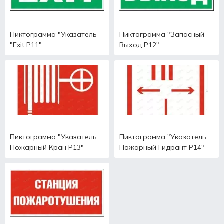
Пиктограмма "Указатель
Пиктограмма "Запасный
"Exit Р11"
Выход Р12"
Пиктограмма "Указатель
Пиктограмма "Указатель
Пожарный Кран Р13"
Пожарный Гидрант Р14"