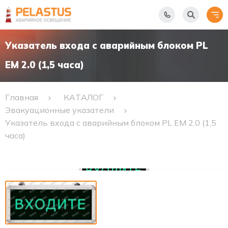
Указатель входа c аварийным блоком PL
EM 2.0 (1,5 часа)
Главная
КАТАЛОГ
Эвакуационные указатели
Указатель входа c аварийным блоком PL EM 2.0 (1,5
часа)