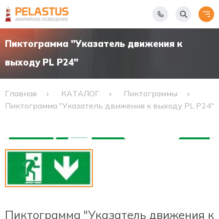
Пиктограмма "Указатель движения к
выходу PL Р24"
Главная
КАТАЛОГ
Пиктограммы
Пиктограмма "Указатель движения к выходу PL Р24"
Пиктограмма "Указатель движения к