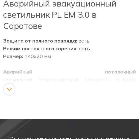
Аварийный эвакуационный
светильник PL EM 3.0 в
Саратове
Защита от полного разряда:
есть
Режим постоянного горения:
есть
Размер:
140х20 мм
Аварийный потолочный
светильник
(эвакуационный указатель выхода)
может использоваться в качестве источника
аварийного освещения и в качестве обычного
указателя "выход".
Аварийный светильник PL EM 3.0 имеет встроенный
аккумулятор, который обеспечивает работу в
аварийном режиме более трех часов.