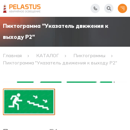
Пиктограмма "Указатель движения к
выходу Р2"
Главная
КАТАЛОГ
Пиктограммы
Пиктограмма "Указатель движения к выходу Р2"