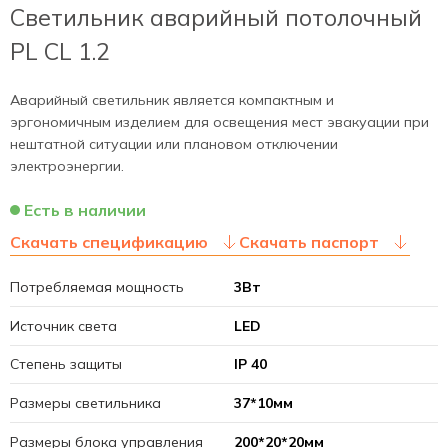
Светильник аварийный потолочный
PL CL 1.2
Аварийный светильник является компактным и
эргономичным изделием для освещения мест эвакуации при
нештатной ситуации или плановом отключении
электроэнергии.
Есть в наличии
Скачать спецификацию
Скачать паспорт
Потребляемая мощность
3Вт
Источник света
LED
Степень защиты
IP 40
Размеры светильника
37*10мм
Размеры блока управления
200*20*20мм