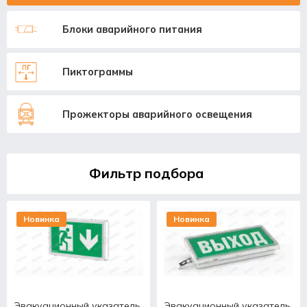
Блоки аварийного питания
Пиктограммы
Прожекторы аварийного освещения
Фильтр подбора
Новинка
Новинка
Эвакуационный указатель
Эвакуационный указатель