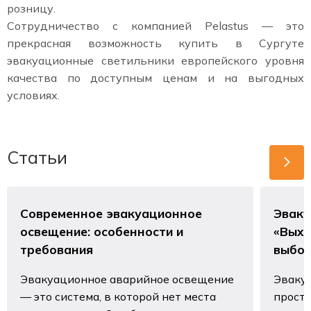
розницу.
Сотрудничество с компанией Pelastus — это
прекрасная возможность купить в Сургуте
эвакуационные светильники европейского уровня
качества по доступным ценам и на выгодных
условиях.
Статьи
Современное эвакуационное
Эваку
освещение: особенности и
«Выхо
требования
выбо
Эвакуационное аварийное освещение
Эвакуа
— это система, в которой нет места
просто