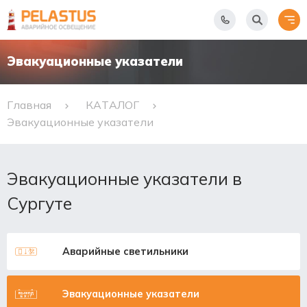
Эвакуационные указатели
Главная
КАТАЛОГ
Эвакуационные указатели
Эвакуационные указатели в
Сургуте
Аварийные светильники
Эвакуационные указатели