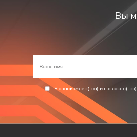
Максимальное время зарядки аккумулятора, ч
Вы м
Срок службы аккумулятора, лет
Я ознакомлен(-на) и согласен(-на)