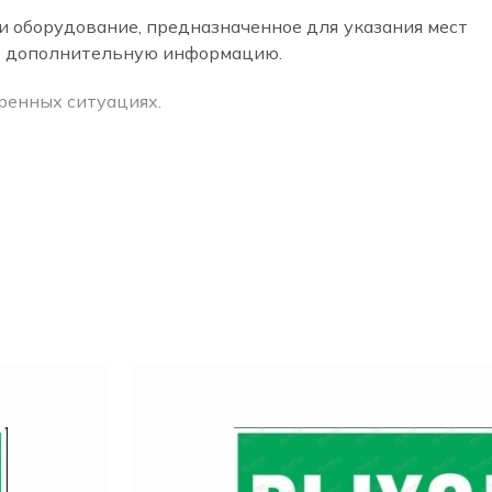
 оборудование, предназначенное для указания мест
ую дополнительную информацию.
ренных ситуациях.
ных зданиях, в учебных заведениях, медицинских
енной влажностью и содержанием пыли, а также на