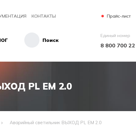
Прайс-лист
УМЕНТАЦИЯ
КОНТАКТЫ
Единый номер
ЛОГ
Поиск
8 800 700 22
ХОД PL EM 2.0
Аварийный светильник ВЫХОД PL EM 2.0