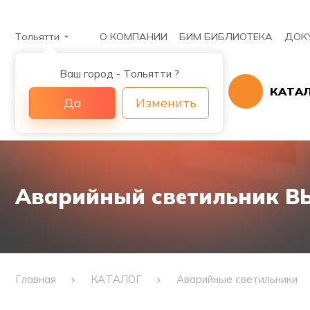
Тольятти
О КОМПАНИИ
БИМ БИБЛИОТЕКА
ДОК
Ваш город - Тольятти ?
КАТА
Да
Изменить
Аварийный светильник ВЫ
Главная
КАТАЛОГ
Аварийные светильники