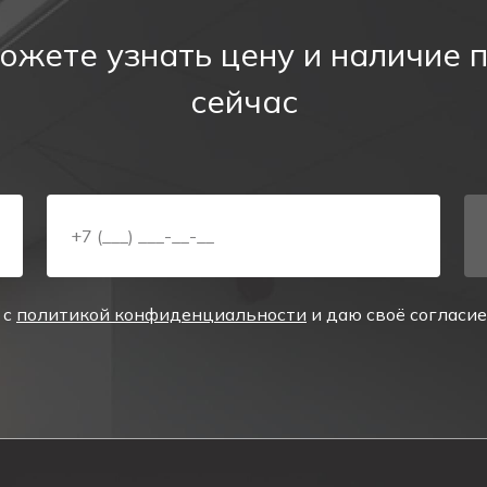
ожете узнать цену и наличие 
8
сейчас
4
 с
политикой конфиденциальности
и даю своё согласи