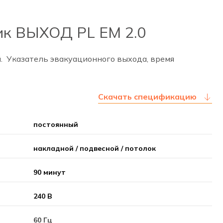
ик ВЫХОД PL EM 2.0
 Указатель эвакуационного выхода, время
Скачать спецификацию
постоянный
накладной / подвесной / потолок
90 минут
240 В
60 Гц