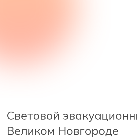
Световой эвакуационны
Великом Новгороде