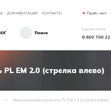
Прайс-лист
КА
ДОКУМЕНТАЦИЯ
КОНТАКТЫ
Единый номер
ЛОГ
Поиск
8 800 700 22
PL EM 2.0 (стрелка влево)
и
Эвакуационный указатель PL EM 2.0 (стрелка влево)