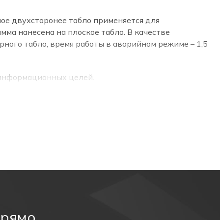
ное двухсторонее табло применяется для
мма нанесена на плоское табло. В качестве
ного табло, время работы в аварийном режиме – 1,5
 информационных целей.
прямо