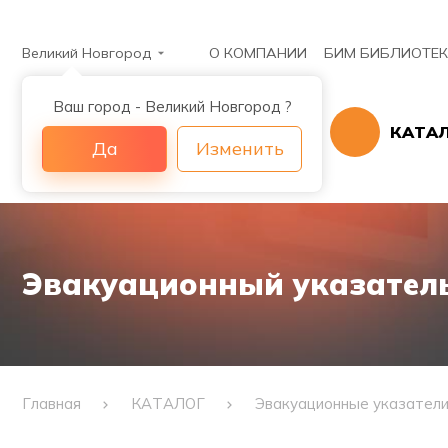
Великий Новгород
О КОМПАНИИ
БИМ БИБЛИОТЕ
Ваш город - Великий Новгород ?
КАТА
Да
Изменить
Эвакуационный указатель 
Главная
КАТАЛОГ
Эвакуационные указател