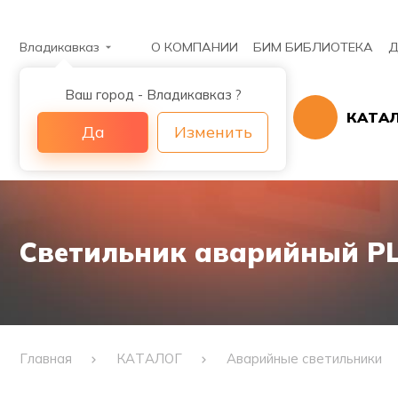
Владикавказ
О КОМПАНИИ
БИМ БИБЛИОТЕКА
Д
Ваш город - Владикавказ ?
КАТА
Да
Изменить
Светильник аварийный PL 
Главная
КАТАЛОГ
Аварийные светильники