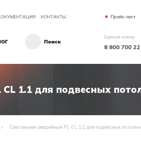
Прайс-лист
ОКУМЕНТАЦИЯ
КОНТАКТЫ
Единый номер
ЛОГ
Поиск
8 800 700 22
CL 1.1 для подвесных пото
Светильник аварийный PL CL 1.1 для подвесных потолко