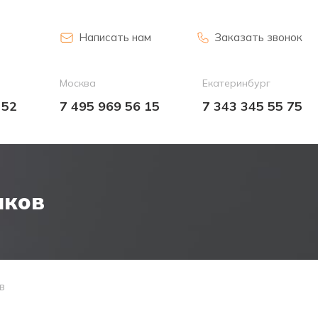
Написать нам
Заказать звонок
Москва
Екатеринбург
 52
7 495 969 56 15
7 343 345 55 75
лков
в