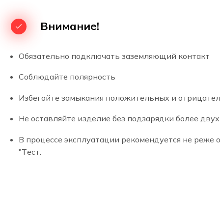
Аварийный точечный светодиодный светильник PL
Если вы хотите купить точечный аварийный светиль
Внимание!
Встраиваемый аварийный светильник 
Обязательно подключать заземляющий контакт
Соблюдайте полярность
Избегайте замыкания положительных и отрицател
Не оставляйте изделие без подзарядки более двух 
В процессе эксплуатации рекомендуется не реже 
"Тест.