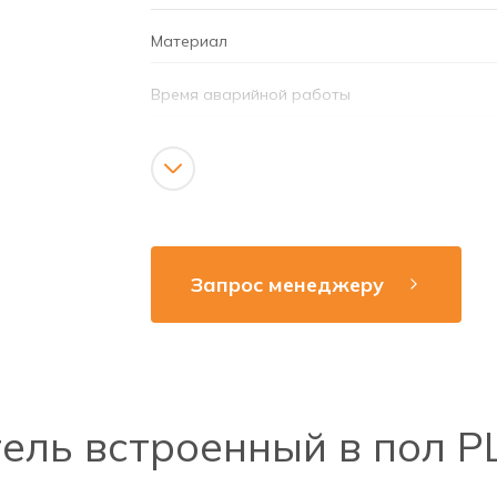
Материал
Время аварийной работы
Аккумулятор
Режим работы
Напряжение сети
Запрос менеджеру
Рабочая частота
Способ монтажа
ль встроенный в пол PL