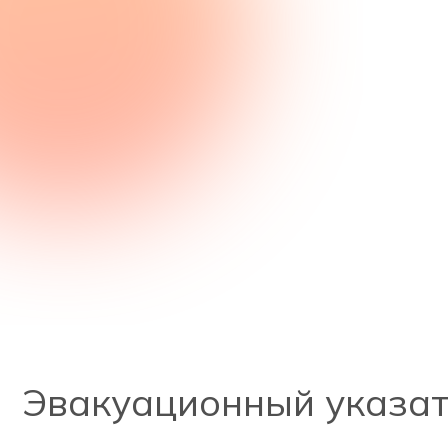
Эвакуационный указате