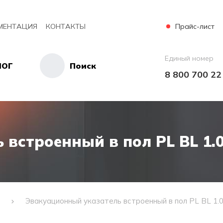
Прайс-лист
МЕНТАЦИЯ
КОНТАКТЫ
Единый номер
ЛОГ
Поиск
8 800 700 22
встроенный в пол PL BL 1.
и
Эвакуационный указатель встроенный в пол PL BL 1.