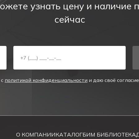
ожете узнать цену и наличие 
сейчас
тключении электричества и обеспечивает помещение ис
ает направление движения к эвакуационным выходам.
 предназначенном для этого месте, в зависимости от о
 с
политикой конфиденциальности
и даю своё согласи
1W
О КОМПАНИИ
КАТАЛОГ
БИМ БИБЛИОТЕКА