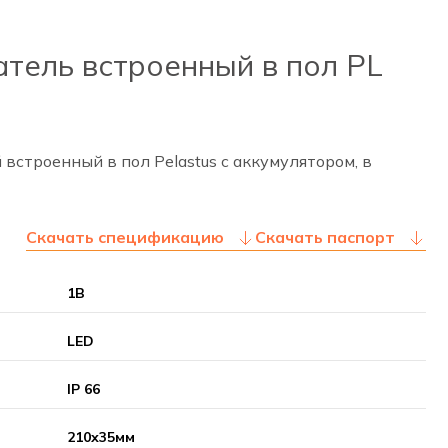
тель встроенный в пол PL
строенный в пол Pelastus с аккумулятором, в
Скачать спецификацию
Скачать паспорт
1В
LED
IP 66
210х35мм