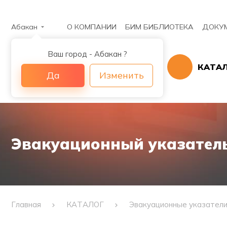
Абакан
О КОМПАНИИ
БИМ БИБЛИОТЕКА
ДОКУ
Ваш город - Абакан ?
КАТА
Да
Изменить
Эвакуационный указатель 
Главная
КАТАЛОГ
Эвакуационные указател