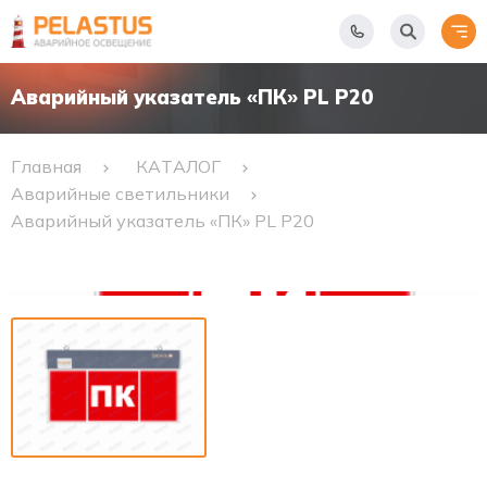
Аварийный указатель «ПК» PL P20
Главная
КАТАЛОГ
Аварийные светильники
Аварийный указатель «ПК» PL P20