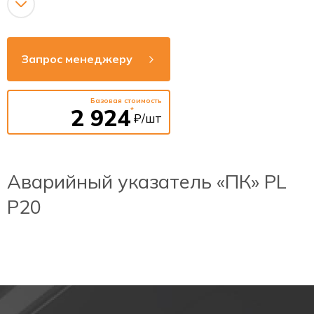
Номинальная мощность
3 Вт
светодиодов
Запрос менеджеру
Тип аккумулятора
Ni-Cd
Базовая стоимость
2 924
*
₽/шт
Аварийный указатель «ПК» PL
P20