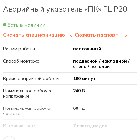
Аварийный указатель «ПК» PL P20
Есть в наличии
Скачать спецификацию
Скачать паспорт
Режим работы
постоянный
Способ монтажа
подвесной / накладной /
стена / потолок
Время аварийной работы
180 минут
Номинальное рабочее
240 В
напряжение
Номинальная рабочая
60 Гц
частота
Источник света
7 светодиодов
Срок службы светодиодов
40 000 часов