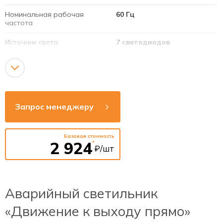
Номинальная рабочая
60 Гц
частота
Источник света
7 светодиодов
Срок службы светодиодов
40 000 часов
Номинальная мощность
3 Вт
светодиодов
Запрос менеджеру
Тип аккумулятора
Тип аккумулятора
Базовая стоимость
2 924
*
₽/шт
Аварийный светильник
«Движение к выходу прямо»