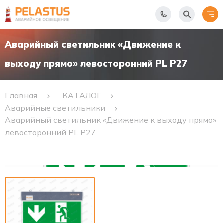
Аварийный светильник «Движение к
выходу прямо» левосторонний PL P27
Главная
КАТАЛОГ
Аварийные светильники
Аварийный светильник «Движение к выходу прямо»
левосторонний PL P27