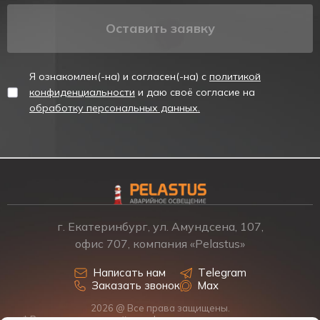
Оставить заявку
Я ознакомлен(-на) и согласен(-на) с
политикой
конфиденциальности
и даю своё согласие на
обработку персональных данных.
г. Екатеринбург, ул. Амундсена, 107,
офис 707, компания «Pelastus»
Написать нам
Telegram
Заказать звонок
Max
2026 @ Все права защищены.
* Размещенная на сайте информация о товарах и ценах не