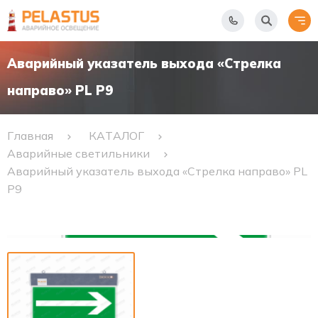
Аварийный указатель выхода «Стрелка
направо» PL P9
Главная
КАТАЛОГ
Аварийные светильники
Аварийный указатель выхода «Стрелка направо» PL
P9