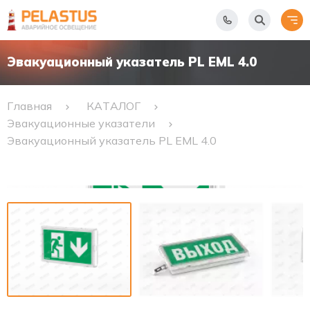
Эвакуационный указатель PL EML 4.0
Главная
КАТАЛОГ
Эвакуационные указатели
Эвакуационный указатель PL EML 4.0