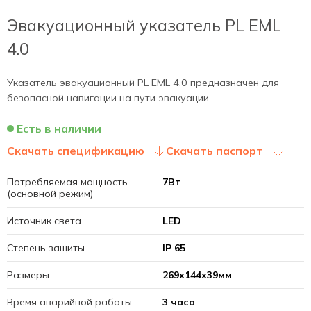
Эвакуационный указатель PL EML
4.0
Указатель эвакуационный PL EML 4.0 предназначен для
безопасной навигации на пути эвакуации.
Есть в наличии
Скачать спецификацию
Скачать паспорт
Потребляемая мощность
7Вт
(основной режим)
Источник света
LED
Степень защиты
IP 65
Размеры
269х144х39мм
Время аварийной работы
3 часа