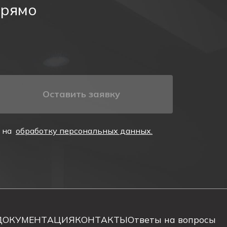
прямо
аккумуляторную батарею. Световой указатель
светильник имеет зарядное устройство, а также
одные индикаторы. Проверка исправности
Оставить заявку
е на
обработку персональных данных.
ДОКУМЕНТАЦИЯ
КОНТАКТЫ
Ответы на вопросы