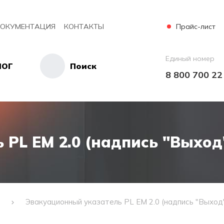
Прайс-лист
ОКУМЕНТАЦИЯ
КОНТАКТЫ
Единый номер
ЛОГ
Поиск
8 800 700 22
PL EM 2.0 (надпись "Выход
и
Эвакуационный указатель PL EM 2.0 (надпись "Выход