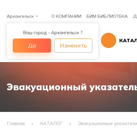
Архангельск
О КОМПАНИИ
БИМ БИБЛИОТЕКА
Д
Ваш город - Архангельск ?
КАТА
Да
Изменить
Эвакуационный указатель 
Главная
КАТАЛОГ
Эвакуационные указател