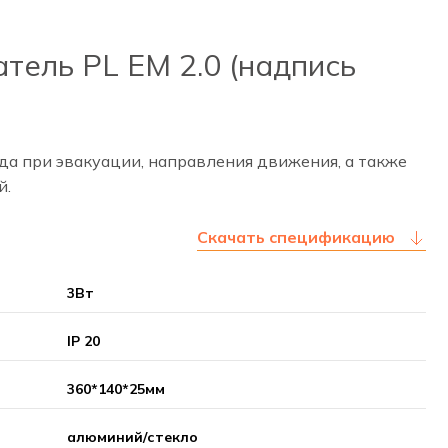
тель PL EM 2.0 (надпись
да при эвакуации, направления движения, а также
й.
Скачать спецификацию
3Вт
IP 20
360*140*25мм
алюминий/стекло