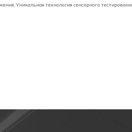
жения. Уникальная технология сенсорного тестировани
Способ монтажа
уатации