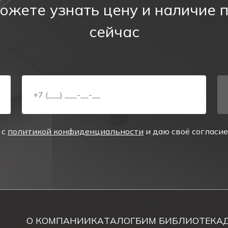
ожете узнать цену и наличие 
тие в нижнем корпусе, подключите.
сейчас
тока.
ие в нижнем корпусе.
ус для встраиваемого монтажа.
 с
политикой конфиденциальности
и даю своё согласи
тока.
О КОМПАНИИ
КАТАЛОГ
БИМ БИБЛИОТЕКА