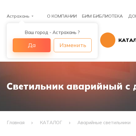
Астрахань
О КОМПАНИИ
БИМ БИБЛИОТЕКА
ДО
Ваш город - Астрахань ?
КАТА
Да
Изменить
Светильник аварийный с 
Главная
КАТАЛОГ
Аварийные светильники