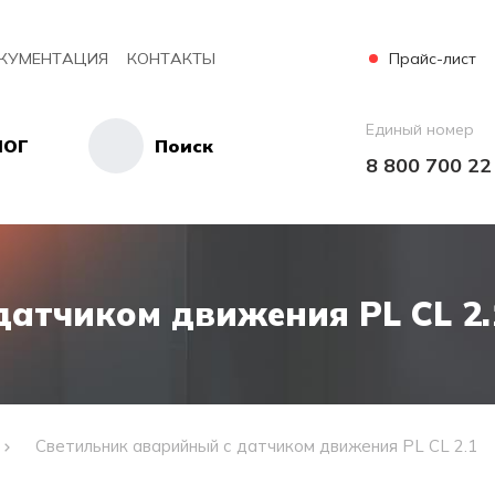
Прайс-лист
КУМЕНТАЦИЯ
КОНТАКТЫ
Единый номер
ЛОГ
Поиск
8 800 700 22
датчиком движения PL CL 2.
Светильник аварийный с датчиком движения PL CL 2.1