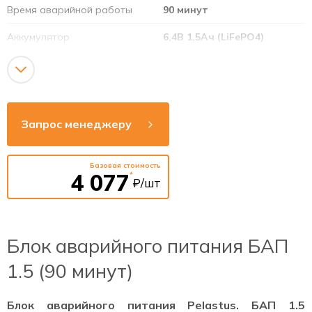
Время аварийной работы
90 минут
Аккумулятор
6,4В 1,5Ач (LiFePO4)
Напряжение сети
220-240В
Рабочая частота
50-60Гц
Тестирование
Автоматическое и ручное
Запрос менеджеру
Базовая стоимость
4 077
*
₽/шт
Блок аварийного питания БАП
1.5 (90 минут)
Блок аварийного питания Pelastus. БАП 1.5