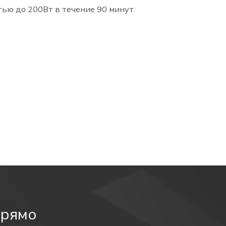
ью до 200Вт в течение 90 минут.
прямо
ью до 200Вт.