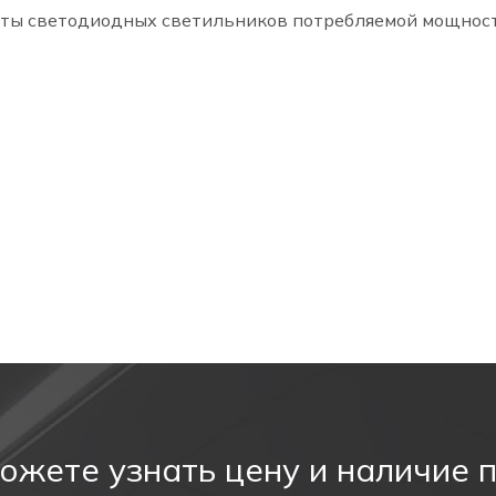
оты светодиодных светильников потребляемой мощност
тных компаний
ожете узнать цену и наличие 
ты светодиодных светильников потребляемой мощност