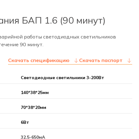
ния БАП 1.6 (90 минут)
аварийной работы светодиодных светильников
ечение 90 минут.
Скачать спецификацию
Скачать паспорт
Светодиодные светильники 3-200Вт
140*38*25мм
70*38*20мм
6Вт
32,5-650мА