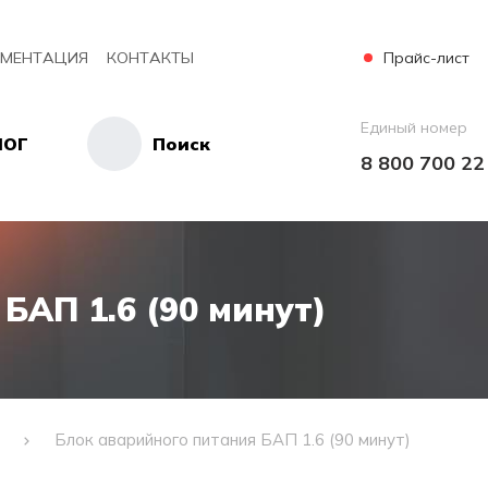
Прайс-лист
МЕНТАЦИЯ
КОНТАКТЫ
Единый номер
ЛОГ
Поиск
8 800 700 22
БАП 1.6 (90 минут)
Блок аварийного питания БАП 1.6 (90 минут)