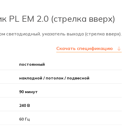
 PL EM 2.0 (стрелка вверх)
м светодиодный, указатель выхода (стрелка вверх).
Скачать спецификацию
постоянный
накладной / потолок / подвесной
90 минут
240 В
60 Гц