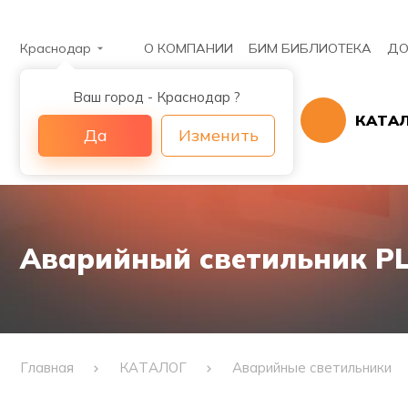
Краснодар
О КОМПАНИИ
БИМ БИБЛИОТЕКА
ДО
Ваш город - Краснодар ?
КАТА
Да
Изменить
Аварийный светильник PL 
Главная
КАТАЛОГ
Аварийные светильники