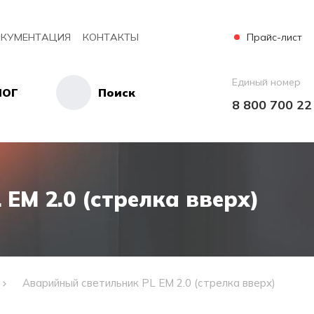
Прайс-лист
КУМЕНТАЦИЯ
КОНТАКТЫ
Единый номер
ЛОГ
Поиск
8 800 700 22
EM 2.0 (стрелка вверх)
Аварийный светильник PL EM 2.0 (стрелка вверх)