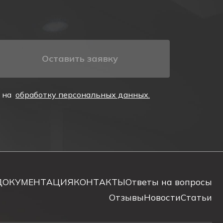
Оставить заявку
е на
обработку персональных данных.
 технических возможностях и модификациях вы
нодар, стоимость в зависимости от объема заказа,
бо через обратную связь на сайте. Наши менеджеры
ДОКУМЕНТАЦИЯ
КОНТАКТЫ
Ответы на вопросы
Отзывы
Новости
Статьи