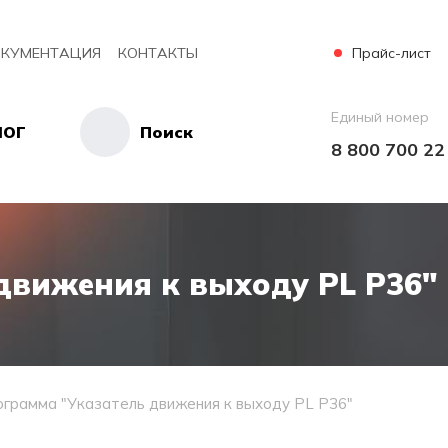
Прайс-лист
КУМЕНТАЦИЯ
КОНТАКТЫ
Единый номер
ЛОГ
Поиск
8 800 700 22
движения к выходу PL Р36"
грамма "Указатель движения к выходу PL Р36"