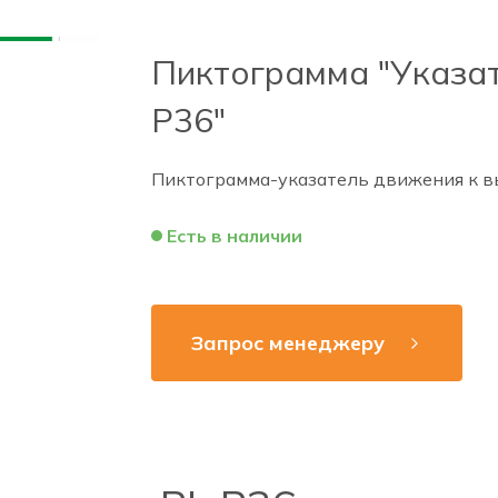
Пиктограмма "Указат
Р36"
Пиктограмма-указатель движения к в
Есть в наличии
Запрос менеджеру