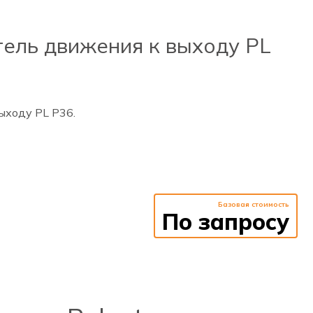
ель движения к выходу PL
ыходу PL Р36.
Базовая стоимость
По запросу