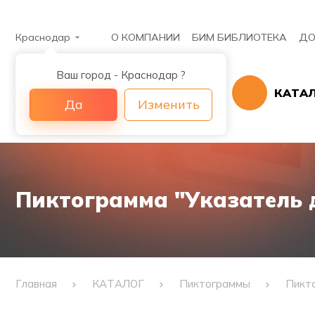
Краснодар
О КОМПАНИИ
БИМ БИБЛИОТЕКА
ДО
Ваш город - Краснодар ?
КАТА
Да
Изменить
Пиктограмма "Указатель 
Главная
КАТАЛОГ
Пиктограммы
Пикто