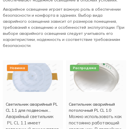
Аварийное освещение играет важную роль в обеспечении
безопасности и комфорта в зданиях. Выбор вида
аварийного освещения зависит от размеров помещения,
требований к освещению и особенностей эксплуатации. При
выборе аварийного освещения следует учитывать его
характеристики, надежность и соответствие требованиям
безопасности.
Новинка
Распродажа
Светильник аварийный PL
Светильник аварийный
CL 1.1 для подвесных
потолочный PL CL 1.0
потолков
Аварийный светильник
Можно использовать как
PL CL 1.1 имеет
постоянно работающий