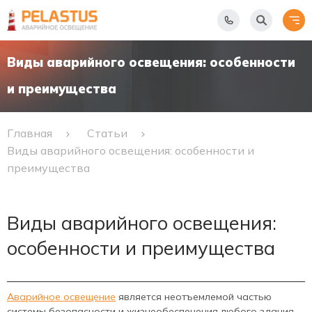
Виды аварийного освещения: особенности
и преимущества
Главная
Статьи
Виды аварийного освещения: особенности и
преимущества
Виды аварийного освещения:
особенности и преимущества
Аварийное освещение
является неотъемлемой частью
системы безопасности и жизнеобеспечения любого здания.