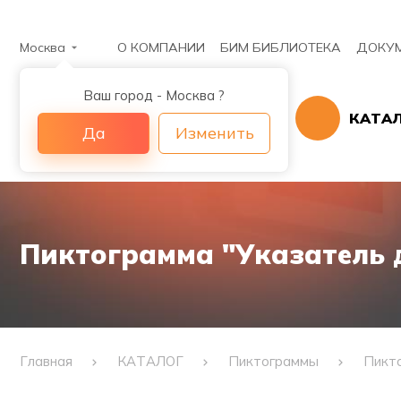
Москва
О КОМПАНИИ
БИМ БИБЛИОТЕКА
ДОКУ
Ваш город - Москва ?
КАТА
Да
Изменить
Пиктограмма "Указатель 
Главная
КАТАЛОГ
Пиктограммы
Пикто