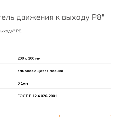
ель движения к выходу Р8"
ыходу" Р8.
200 х 100 мм
самоклеющаяся пленка
0,1мм
ГОСТ Р 12.4.026-2001