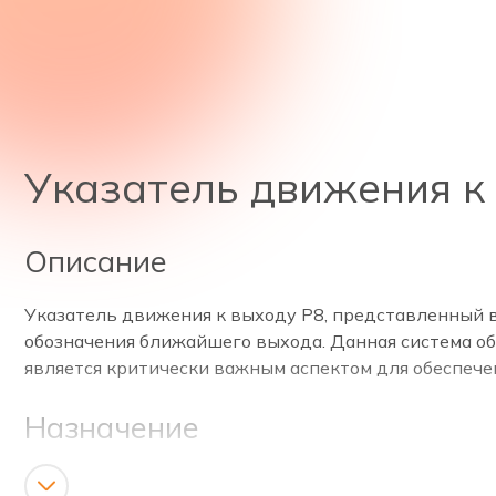
Указатель движения к 
Описание
Указатель движения к выходу Р8, представленный в
обозначения ближайшего выхода. Данная система об
является критически важным аспектом для обеспече
Назначение
Пиктограмма с надписью «ВЫХОД» обеспечивает быс