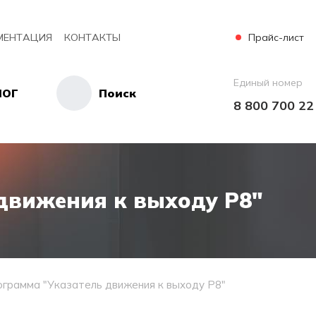
Прайс-лист
МЕНТАЦИЯ
КОНТАКТЫ
Единый номер
ЛОГ
Поиск
8 800 700 22
движения к выходу Р8"
грамма "Указатель движения к выходу Р8"