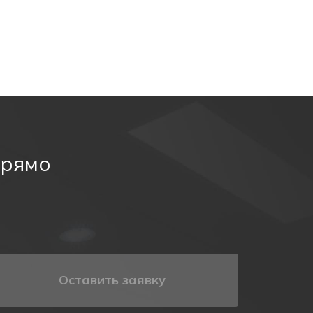
особенно важно указать где аварийный выход:
прямо
Оставить заявку